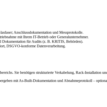
lasfaser; Anschlussdokumentation und Messprotokolle.
triebnahme mit Ihrem IT-Betrieb oder Generalunternehmer.
 Dokumentation für Audits (z. B. KRITIS, Behörden).
ndort, DSGVO-konforme Datenverarbeitung.
ereichs. Sie benötigen strukturierte Verkabelung, Rack-Installation 
 übergeben mit As-Built-Dokumentation und Abnahmeprotokoll – optiona