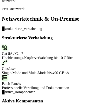
netzwerk
>
cat ./netzwerk
Netzwerktechnik & On-Premise
█
strukturierte_verkabelung
Strukturierte Verkabelung
Cat 6A / Cat 7
Hochleistungs-Kupferverkabelung bis 10 GBit/s
Glasfaser
Single-Mode und Multi-Mode bis 400 GBit/s
Patch-Panels
Professionelle Verteilung und Dokumentation
█
aktive_komponenten
Aktive Komponenten