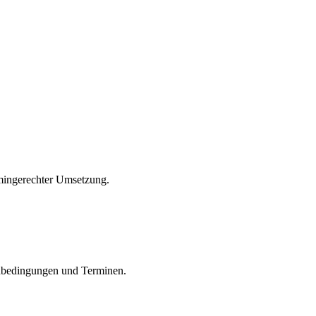
rmingerechter Umsetzung.
nbedingungen und Terminen.