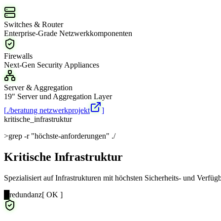
Switches & Router
Enterprise-Grade Netzwerkkomponenten
Firewalls
Next-Gen Security Appliances
Server & Aggregation
19" Server und Aggregation Layer
[
./beratung netzwerkprojekt
]
kritische_infrastruktur
>
grep -r "höchste-anforderungen" ./
Kritische Infrastruktur
Spezialisiert auf Infrastrukturen mit höchsten Sicherheits- und Verfü
█
redundanz
[ OK ]