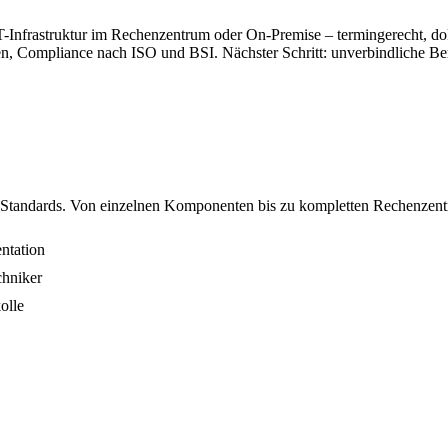
IT-Infrastruktur im Rechenzentrum oder On-Premise – termingerecht, d
en, Compliance nach ISO und BSI. Nächster Schritt: unverbindliche Be
ten Standards. Von einzelnen Komponenten bis zu kompletten Rechenzen
ntation
chniker
olle